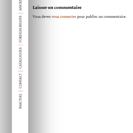
Laisser un commentaire
Vous devez
vous connecter
pour publier un commentaire.
FOREIGN RIGHTS
CATALOGUES
CONTACT
INACTUEL