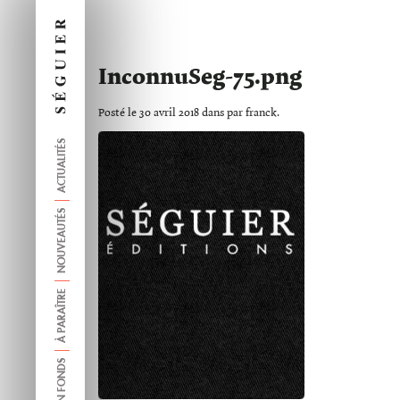
InconnuSeg-75.png
Posté le 30 avril 2018 dans par franck.
ACTUALITÉS
NOUVEAUTÉS
À PARAÎTRE
ANCIEN FONDS