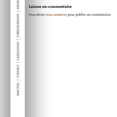
Laisser un commentaire
Vous devez
vous connecter
pour publier un commentaire.
FOREIGN RIGHTS
CATALOGUES
CONTACT
INACTUEL