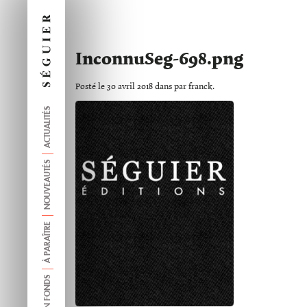
InconnuSeg-698.png
Posté le 30 avril 2018 dans par franck.
ACTUALITÉS
NOUVEAUTÉS
À PARAÎTRE
ANCIEN FONDS