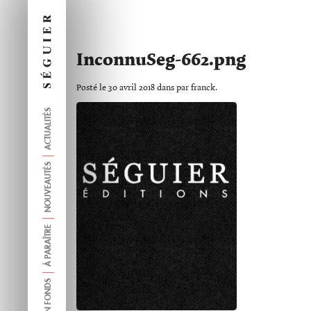
InconnuSeg-662.png
Posté le 30 avril 2018 dans par franck.
ACTUALITÉS
NOUVEAUTÉS
À PARAÎTRE
ANCIEN FONDS