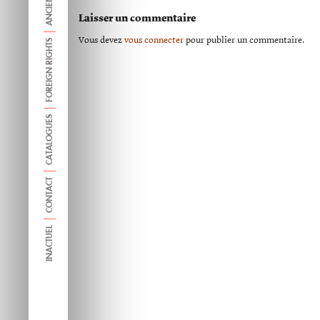
Laisser un commentaire
Vous devez
vous connecter
pour publier un commentaire.
FOREIGN RIGHTS
CATALOGUES
CONTACT
INACTUEL