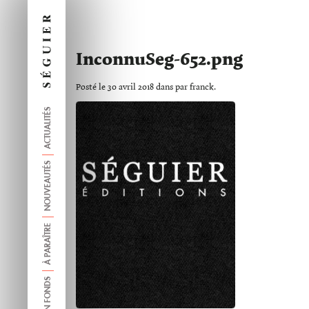
InconnuSeg-652.png
Posté le 30 avril 2018 dans par franck.
ACTUALITÉS
NOUVEAUTÉS
À PARAÎTRE
ANCIEN FONDS