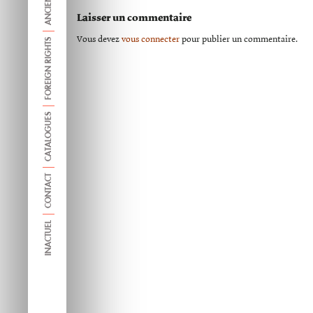
Laisser un commentaire
Vous devez
vous connecter
pour publier un commentaire.
FOREIGN RIGHTS
CATALOGUES
CONTACT
INACTUEL