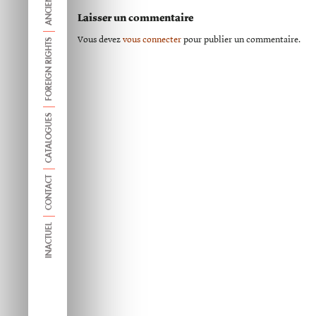
Laisser un commentaire
Vous devez
vous connecter
pour publier un commentaire.
FOREIGN RIGHTS
CATALOGUES
CONTACT
INACTUEL