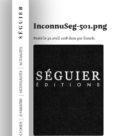
InconnuSeg-501.png
Posté le 30 avril 2018 dans par franck.
ACTUALITÉS
NOUVEAUTÉS
À PARAÎTRE
ANCIEN FONDS