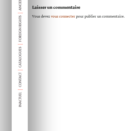
Laisser un commentaire
Vous devez
vous connecter
pour publier un commentaire.
FOREIGN RIGHTS
CATALOGUES
CONTACT
INACTUEL