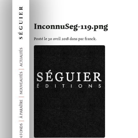
InconnuSeg-119.png
Posté le 30 avril 2018 dans par franck.
ACTUALITÉS
NOUVEAUTÉS
À PARAÎTRE
ANCIEN FONDS