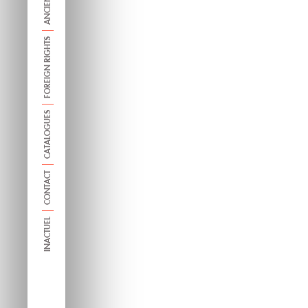
FOREIGN RIGHTS
CATALOGUES
CONTACT
INACTUEL