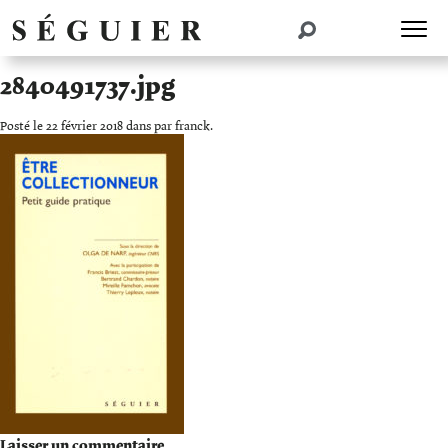
2840491737.jpg
Posté le 22 février 2018 dans par franck.
Laisser un commentaire