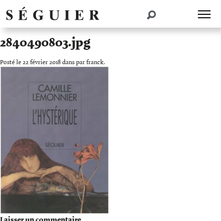
2840490803.jpg
Posté le 22 février 2018 dans par franck.
Laisser un commentaire