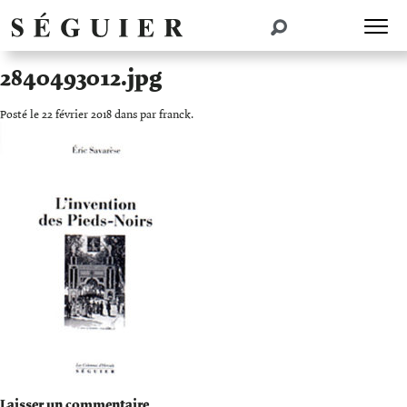
2840493012.jpg
Posté le 22 février 2018 dans par franck.
Laisser un commentaire