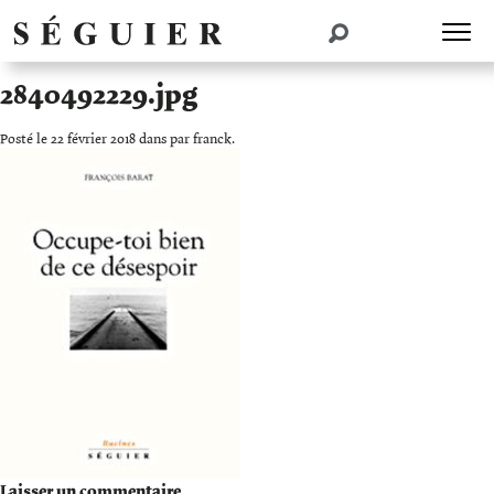
2840492229.jpg
Posté le 22 février 2018 dans par franck.
Laisser un commentaire