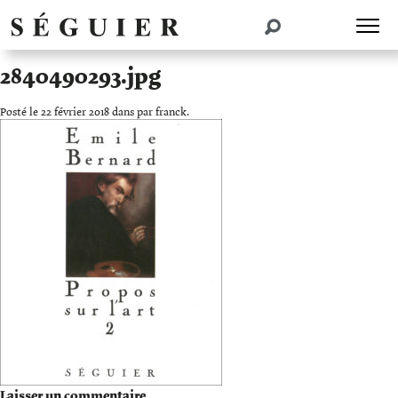
2840490293.jpg
Posté le 22 février 2018 dans par franck.
Laisser un commentaire