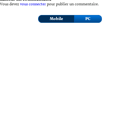
Vous devez
vous connecter
pour publier un commentaire.
Mobile
PC