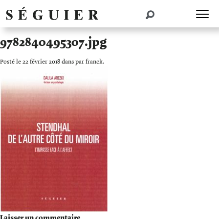
9782840495307.jpg
Posté le 22 février 2018 dans par franck.
Laisser un commentaire