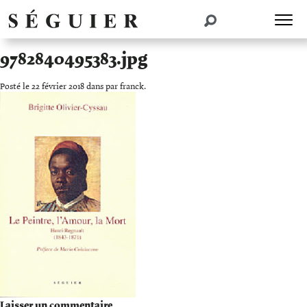
9782840495383.jpg
Posté le 22 février 2018 dans par franck.
Laisser un commentaire