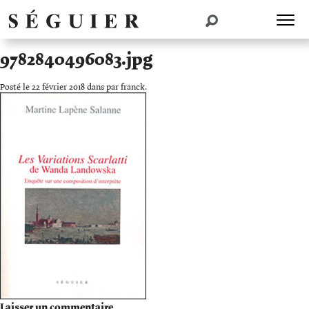
9782840496083.jpg
Posté le 22 février 2018 dans par franck.
Laisser un commentaire