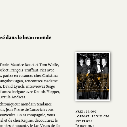
tré dans le beau monde –
’Toole, Maurice Ronet et Tom Wolfe,
k et François Truffaut, riez avec
s, partez en vacances chez Christina
rançoise Sagan, rencontrez Madame
i, David Lynch, interviewez Serge
fumez le cigare avec Dennis Hopper,
, Ursula Andress…
e, chroniqueur mondain tendance
eur, Jean-Pierre de Lucovich vous
Prix :
24,00
€
souvenirs. En sa compagnie, vous
Format : 15 x 21 cm
tel et de chez Régine, découvrirez le
592 pages
nnées cinquante, le Las Vegas de l’an
Parution :