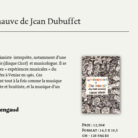
auve de Jean Dubuffet
aniste  interprète, notamment d’une
e (disque Circé)  et musicologue. Il se
tes « expériences musicales » du
ées à Venise en 1961. Ces
nt tout à la fois comme la musique
e et bruitiste, et la musique d’un
mengaud
Prix :
12,50
€
Format : 14,5 x 19,5
cm - 128 pages