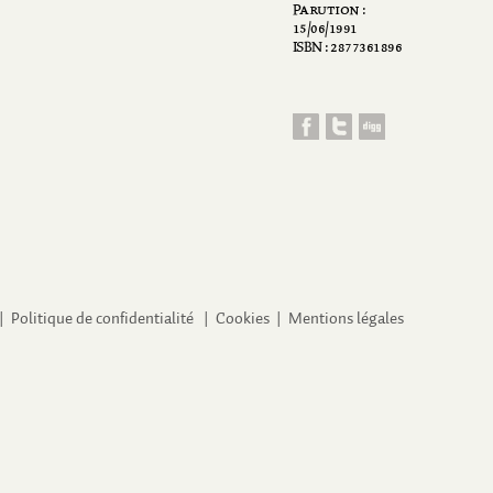
Parution :
15/06/1991
ISBN : 2877361896
 |
Politique de confidentialité
|
Cookies
|
Mentions légales