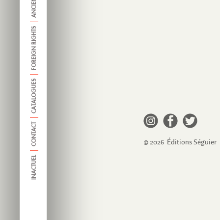
FOREIGN RIGHTS
CATALOGUES
CONTACT
© 2026 Éditions Séguier
INACTUEL