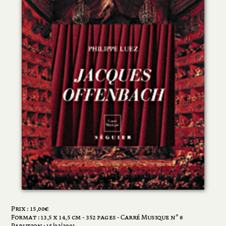
Prix :
15,00
€
Format : 13,5 x 14,5 cm - 352 pages - Carré Musique n° 6