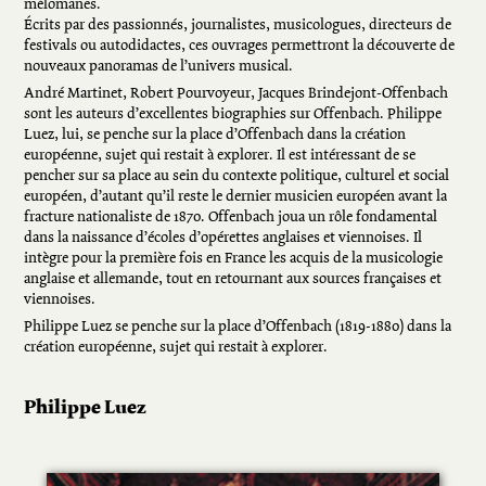
mélomanes.
Écrits par des passionnés, journalistes, musicologues, directeurs de
festivals ou autodidactes, ces ouvrages permettront la découverte de
nouveaux panoramas de l’univers musical.
André Martinet, Robert Pourvoyeur, Jacques Brindejont-Offenbach
sont les auteurs d’excellentes biographies sur Offenbach. Philippe
Luez, lui, se penche sur la place d’Offenbach dans la création
européenne, sujet qui restait à explorer. Il est intéressant de se
pencher sur sa place au sein du contexte politique, culturel et social
européen, d’autant qu’il reste le dernier musicien européen avant la
fracture nationaliste de 1870. Offenbach joua un rôle fondamental
dans la naissance d’écoles d’opérettes anglaises et viennoises. Il
intègre pour la première fois en France les acquis de la musicologie
anglaise et allemande, tout en retournant aux sources françaises et
viennoises.
Philippe Luez se penche sur la place d’Offenbach (1819-1880) dans la
création européenne, sujet qui restait à explorer.
Philippe Luez