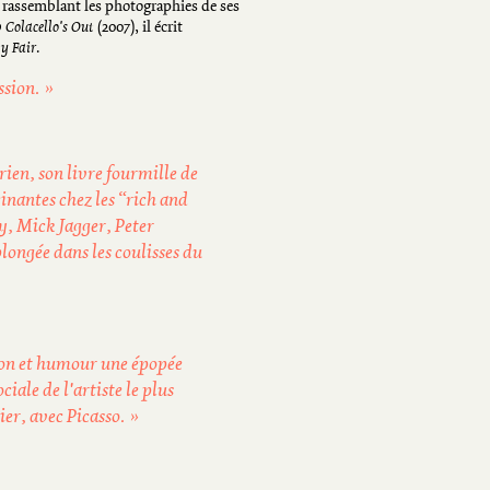
e rassemblant les photographies de ses
 Colacello's Out
(2007), il écrit
y Fair
.
ssion. »
rien, son livre fourmille de
cinantes chez les “rich and
y, Mick Jagger, Peter
ongée dans les coulisses du
ion et humour une épopée
ciale de l'artiste le plus
er, avec Picasso. »