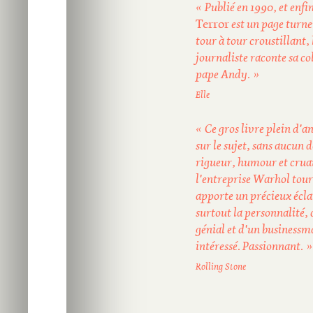
« Publié en 1990, et enfi
Terror
est un page turne
tour à tour croustillant,
journaliste raconte sa co
pape Andy. »
Elle
« Ce gros livre plein d'a
sur le sujet, sans aucun 
rigueur, humour et crua
l'entreprise Warhol tour
apporte un précieux éclai
surtout la personnalité,
génial et d'un business
intéressé. Passionnant. »
Rolling Stone