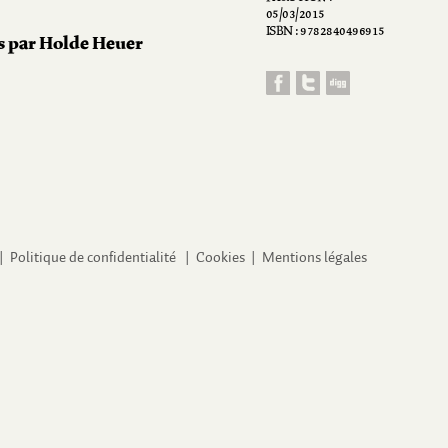
05/03/2015
ISBN : 9782840496915
is par Holde Heuer
 |
Politique de confidentialité
|
Cookies
|
Mentions légales