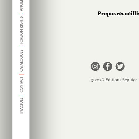
Propos recueill
FOREIGN RIGHTS
CATALOGUES
CONTACT
© 2026 Éditions Séguier
INACTUEL