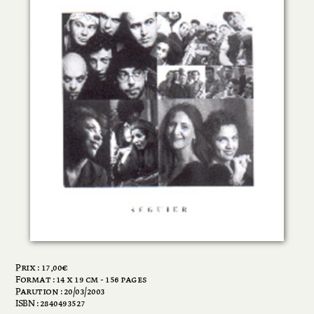
Prix :
17,00
€
Format : 14 x 19 cm - 156 pages
Parution : 20/03/2003
ISBN : 2840493527