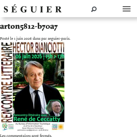
arton5812-b70a7
Posté le 1 juin 2026 dans par seguier-paris.
Les commentaires sont fermés.