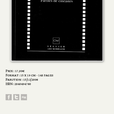
Prix :
17,00
€
Format : 15 x 19 cm - 148 pages
Parution : 15/12/2006
ISBN : 2840494760