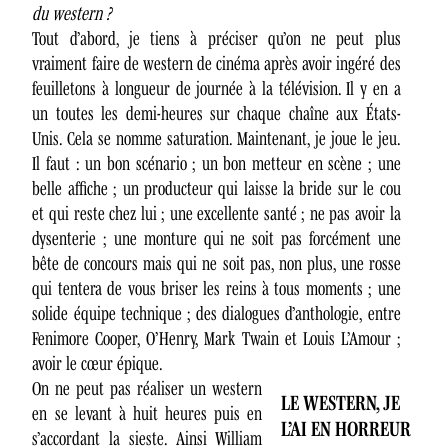
du western ?
Tout d’abord, je tiens à préciser qu’on ne peut plus
vraiment faire de western de cinéma après avoir ingéré des
feuilletons à longueur de journée à la télévision. Il y en a
un toutes les demi-heures sur chaque chaîne aux États-
Unis. Cela se nomme saturation. Maintenant, je joue le jeu.
Il faut : un bon scénario ; un bon metteur en scène ; une
belle affiche ; un producteur qui laisse la bride sur le cou
et qui reste chez lui ; une excellente santé ; ne pas avoir la
dysenterie ; une monture qui ne soit pas forcément une
bête de concours mais qui ne soit pas, non plus, une rosse
qui tentera de vous briser les reins à tous moments ; une
solide équipe technique ; des dialogues d’anthologie, entre
Fenimore Cooper, O’Henry, Mark Twain et Louis L’Amour ;
avoir le cœur épique.
On ne peut pas réaliser un western
LE WESTERN, JE
en se levant à huit heures puis en
L’AI EN HORREUR
s’accordant la sieste. Ainsi William