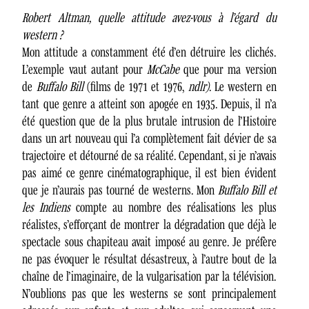
Robert Altman, quelle attitude avez-vous à l’égard du
western ?
Mon attitude a constamment été d’en détruire les clichés.
L’exemple vaut autant pour
McCabe
que pour ma version
de
Buffalo Bill
(films de 1971 et 1976,
ndlr)
. Le western en
tant que genre a atteint son apogée en 1935. Depuis, il n’a
été question que de la plus brutale intrusion de l’Histoire
dans un art nouveau qui l’a complètement fait dévier de sa
trajectoire et détourné de sa réalité. Cependant, si je n’avais
pas aimé ce genre cinématographique, il est bien évident
que je n’aurais pas tourné de westerns. Mon
Buffalo Bill et
les Indiens
compte au nombre des réalisations les plus
réalistes, s’efforçant de montrer la dégradation que déjà le
spectacle sous chapiteau avait imposé au genre. Je préfère
ne pas évoquer le résultat désastreux, à l’autre bout de la
chaîne de l’imaginaire, de la vulgarisation par la télévision.
N’oublions pas que les westerns se sont principalement