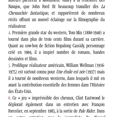
Navajos, que John Ford fit beaucoup travailler dès
La
Chevauchée fantastique
, et rapportèrent de nombreux
récits offrant un nouvel éclairage sur la filmographie du
réalisateur.
4.
Première grande star du western, Tom Mix (1880-1940) a
tourné dans plus de trois cents films durant sa carrière.
Quant au cow-boy de fiction Hopalong Cassidy, personnage
créé en 1904, il a inspiré nombre de romans, bandes
dessinées et films.
5.
Prolifique réalisateur américain, William Wellman (1916-
1975) est surtout connu pour
Une étoile est née
(1937) mais
il a tourné de nombreux westerns, dans lesquels il mit en
avant la contribution essentielle des femmes dans l’Histoire
des États-Unis.
6.
Ce « jeu » imprévisible des chevaux, Clint Eastwood le
déplorait également dans un entretien avec François
Forestier, en septembre 1985, à la sortie de
Pale Rider
. Dans