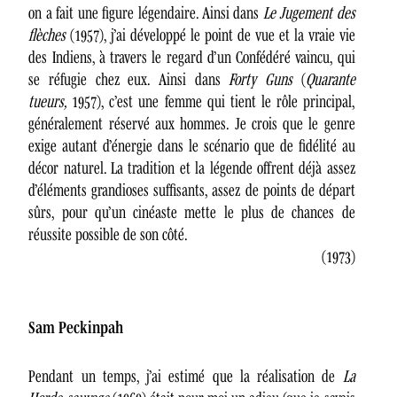
on a fait une figure légendaire. Ainsi dans
Le Jugement des
flèches
(1957), j’ai développé le point de vue et la vraie vie
des Indiens, à travers le regard d’un Confédéré vaincu, qui
se réfugie chez eux. Ainsi dans
Forty Guns
(
Quarante
tueurs,
1957), c’est une femme qui tient le rôle principal,
généralement réservé aux hommes. Je crois que le genre
exige autant d’énergie dans le scénario que de fidélité au
décor naturel. La tradition et la légende offrent déjà assez
d’éléments grandioses suffisants, assez de points de départ
sûrs, pour qu’un cinéaste mette le plus de chances de
réussite possible de son côté.
(1973)
Sam Peckinpah
Pendant un temps, j’ai estimé que la réalisation de
La