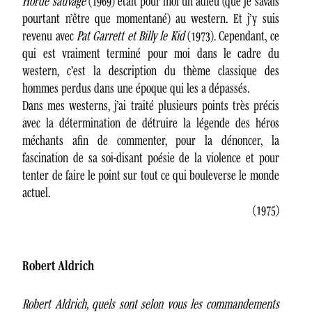
Horde sauvage
(1969) était pour moi un adieu (que je savais
pourtant n’être que momentané) au western. Et j’y suis
revenu avec
Pat Garrett et Billy le Kid
(1973). Cependant, ce
qui est vraiment terminé pour moi dans le cadre du
western, c’est la description du thème classique des
hommes perdus dans une époque qui les a dépassés.
Dans mes westerns, j’ai traité plusieurs points très précis
avec la détermination de détruire la légende des héros
méchants afin de commenter, pour la dénoncer, la
fascination de sa soi-disant poésie de la violence et pour
tenter de faire le point sur tout ce qui bouleverse le monde
actuel.
(1975)
Robert Aldrich
Robert Aldrich, quels sont selon vous les commandements