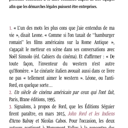
afin que les démarches légales puissent être entreprises.
1.
« L’un des mots les plus cons que j’aie entendus de ma
vie », disait Leone. « Comme si l’on taxait de ‘‘hamburger
romain’’ les films américains sur la Rome Antique »,
s’agaçait le metteur en scène dans ses conversations avec
Noël Simsolo (éd. Cahiers du cinéma). Et d’affirmer : « De
toute façon, l’inventeur du western n’est autre
qu’Homère. » Le cinéaste italien avouait aussi dans ce livre
ne pas « tellement aimer le western ». Léone, ou l’anti-
Ford, en quelque sorte…
2.
Un siècle de cinéma américain par ceux qui l’ont fait
,
Paris, Ifrane éditions, 1995.
3.
Signalons, à propos de Ford, que les Éditions Séguier
firent paraître, en mars 2015,
John Ford et les Indiens
d’Arno Balvay et Nicolas Cabos. Pour l’occasion, les deux
auteurs partirent à Monument Valley à la rencontre des