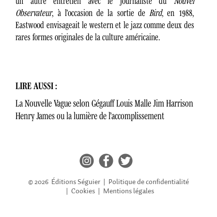
un autre entretien avec le journaliste du
Nouvel
Observateur
, à l’occasion de la sortie de
Bird
, en 1988,
Eastwood envisageait le western et le jazz comme deux des
rares formes originales de la culture américaine.
LIRE AUSSI :
La Nouvelle Vague selon Gégauff
Louis Malle
Jim Harrison
Henry James ou la lumière de l’accomplissement
© 2026 Éditions Séguier |
Politique de confidentialité
|
Cookies
|
Mentions légales