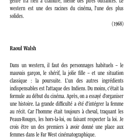
genre n’a rien à craindre, même des pires outrances. Le
western est une des racines du cinéma, l’une des plus
solides.
(1968)
Raoul Walsh
Dans un western, il faut des personnages habituels – le
mauvais garçon, le shérif, la jolie fille – et une situation
classique : la poursuite. L’un des autres ingrédients
indispensables est l’attaque des Indiens. Du moins, c’était la
formule au début du cinéma. Après, on a essayé d’organiser
une histoire. La grande difficulté a été d’intégrer la femme
au récit. Car l’homme était toujours à cheval, traquant les
Peaux-Rouges, les hors-la-loi, ou faisant respecter la loi. Je
crois être un des premiers à avoir donné une place aux
femmes dans le Far West cinématographique.