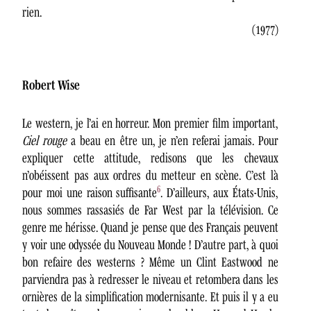
rien.
(1977)
Robert Wise
Le western, je l’ai en horreur. Mon premier film important,
Ciel rouge
a beau en être un, je n’en referai jamais. Pour
expliquer cette attitude, redisons que les chevaux
n’obéissent pas aux ordres du metteur en scène. C’est là
6
pour moi une raison suffisante
. D’ailleurs, aux États-Unis,
nous sommes rassasiés de Far West par la télévision. Ce
genre me hérisse. Quand je pense que des Français peuvent
y voir une odyssée du Nouveau Monde ! D’autre part, à quoi
bon refaire des westerns ? Même un Clint Eastwood ne
parviendra pas à redresser le niveau et retombera dans les
ornières de la simplification modernisante. Et puis il y a eu