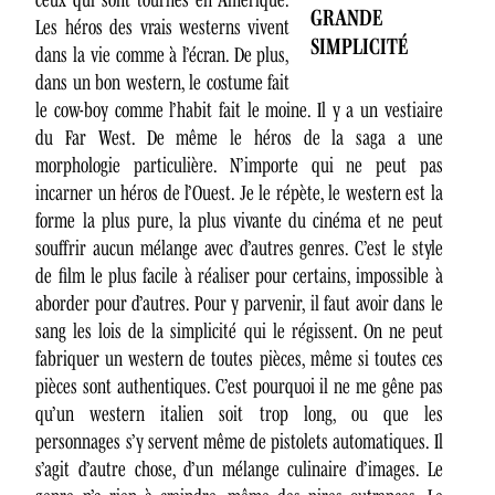
GRANDE
Les héros des vrais westerns vivent
SIMPLICITÉ
dans la vie comme à l’écran. De plus,
dans un bon western, le costume fait
le cow-boy comme l’habit fait le moine. Il y a un vestiaire
du Far West. De même le héros de la saga a une
morphologie particulière. N’importe qui ne peut pas
incarner un héros de l’Ouest. Je le répète, le western est la
forme la plus pure, la plus vivante du cinéma et ne peut
souffrir aucun mélange avec d’autres genres. C’est le style
de film le plus facile à réaliser pour certains, impossible à
aborder pour d’autres. Pour y parvenir, il faut avoir dans le
sang les lois de la simplicité qui le régissent. On ne peut
fabriquer un western de toutes pièces, même si toutes ces
pièces sont authentiques. C’est pourquoi il ne me gêne pas
qu’un western italien soit trop long, ou que les
personnages s’y servent même de pistolets automatiques. Il
s’agit d’autre chose, d’un mélange culinaire d’images. Le