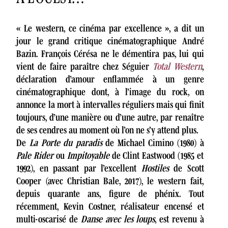
« Le western, ce cinéma par excellence », a dit un
jour le grand critique cinématographique André
Bazin. François Cérésa ne le démentira pas, lui qui
vient de faire paraître chez Séguier
Total Western
,
déclaration d’amour enflammée à un genre
cinématographique dont, à l’image du rock, on
annonce la mort à intervalles réguliers mais qui finit
toujours, d’une manière ou d’une autre, par renaître
de ses cendres au moment où l’on ne s’y attend plus.
De
La Porte du paradis
de Michael Cimino (1980) à
Pale Rider
ou
Impitoyable
de Clint Eastwood (1985 et
1992), en passant par l’excellent
Hostiles
de Scott
Cooper (avec Christian Bale, 2017), le western fait,
depuis quarante ans, figure de phénix. Tout
récemment, Kevin Costner, réalisateur encensé et
multi-oscarisé de
Danse avec les loups
, est revenu à