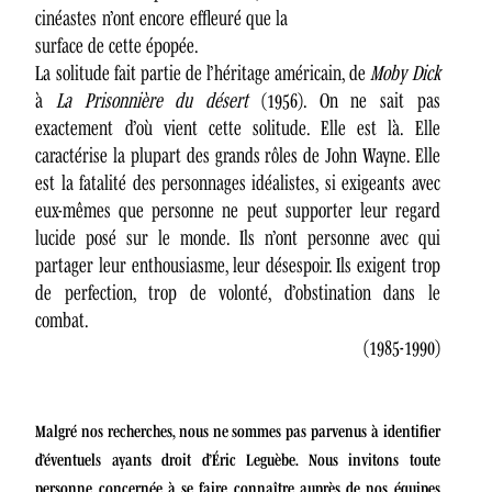
cinéastes n’ont encore effleuré que la
surface de cette épopée.
La solitude fait partie de l’héritage américain, de
Moby Dick
à
La
Prisonnière du désert
(1956). On ne sait pas
exactement d’où vient cette solitude. Elle est là. Elle
caractérise la plupart des grands rôles de John Wayne. Elle
est la fatalité des personnages idéalistes, si exigeants avec
eux-mêmes que personne ne peut supporter leur regard
lucide posé sur le monde. Ils n’ont personne avec qui
partager leur enthousiasme, leur désespoir. Ils exigent trop
de perfection, trop de volonté, d’obstination dans le
combat.
(1985-1990)
Malgré nos recherches, nous ne sommes pas parvenus à identifier
d’éventuels ayants droit d’Éric Leguèbe. Nous invitons toute
personne concernée à se faire connaître auprès de nos équipes