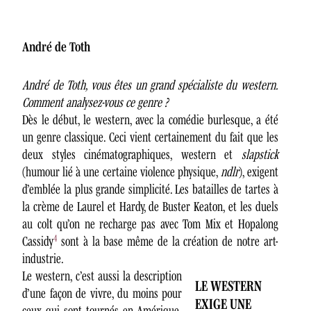
André de Toth
André de Toth, vous êtes un grand spécialiste du western.
Comment analysez-vous ce genre ?
Dès le début, le western, avec la comédie burlesque, a été
un genre classique. Ceci vient certainement du fait que les
deux styles cinématographiques, western et
slapstick
(humour lié à une certaine violence physique,
ndlr
), exigent
d’emblée la plus grande simplicité. Les batailles de tartes à
la crème de Laurel et Hardy, de Buster Keaton, et les duels
au colt qu’on ne recharge pas avec Tom Mix et Hopalong
4
Cassidy
sont à la base même de la création de notre art-
industrie.
Le western, c’est aussi la description
LE WESTERN
d’une façon de vivre, du moins pour
EXIGE UNE
ceux qui sont tournés en Amérique.